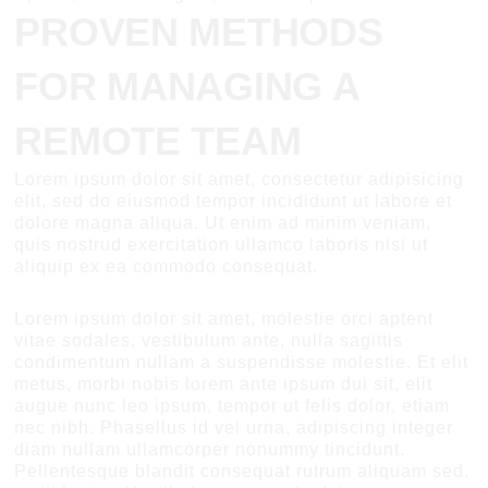
PROVEN METHODS
FOR MANAGING A
REMOTE TEAM
Lorem ipsum dolor sit amet, consectetur adipisicing
elit, sed do eiusmod tempor incididunt ut labore et
dolore magna aliqua. Ut enim ad minim veniam,
quis nostrud exercitation ullamco laboris nisi ut
aliquip ex ea commodo consequat.
Lorem ipsum dolor sit amet, molestie orci aptent
vitae sodales, vestibulum ante, nulla sagittis
condimentum nullam a suspendisse molestie. Et elit
metus, morbi nobis lorem ante ipsum dui sit, elit
augue nunc leo ipsum, tempor ut felis dolor, etiam
nec nibh. Phasellus id vel urna, adipiscing integer
diam nullam ullamcorper nonummy tincidunt.
Pellentesque blandit consequat rutrum aliquam sed,